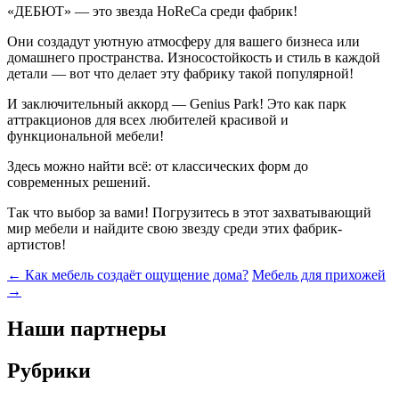
«ДЕБЮТ» — это звезда HoReCa среди фабрик!
Они создадут уютную атмосферу для вашего бизнеса или
домашнего пространства. Износостойкость и стиль в каждой
детали — вот что делает эту фабрику такой популярной!
И заключительный аккорд — Genius Park! Это как парк
аттракционов для всех любителей красивой и
функциональной мебели!
Здесь можно найти всё: от классических форм до
современных решений.
Так что выбор за вами! Погрузитесь в этот захватывающий
мир мебели и найдите свою звезду среди этих фабрик-
артистов!
Навигация
←
Как мебель создаёт ощущение дома?
Мебель для прихожей
→
по
записям
Наши партнеры
Рубрики