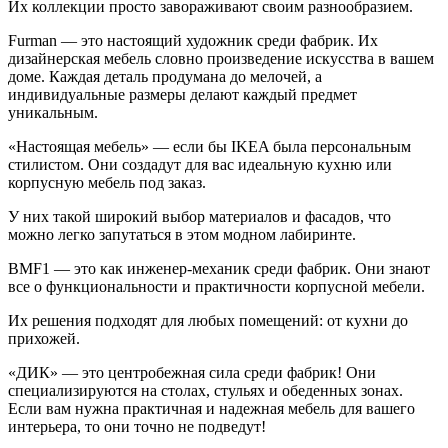
Их коллекции просто завораживают своим разнообразием.
Furman — это настоящий художник среди фабрик. Их
дизайнерская мебель словно произведение искусства в вашем
доме. Каждая деталь продумана до мелочей, а
индивидуальные размеры делают каждый предмет
уникальным.
«Настоящая мебель» — если бы IKEA была персональным
стилистом. Они создадут для вас идеальную кухню или
корпусную мебель под заказ.
У них такой широкий выбор материалов и фасадов, что
можно легко запутаться в этом модном лабиринте.
BMF1 — это как инженер-механик среди фабрик. Они знают
все о функциональности и практичности корпусной мебели.
Их решения подходят для любых помещений: от кухни до
прихожей.
«ДИК» — это центробежная сила среди фабрик! Они
специализируются на столах, стульях и обеденных зонах.
Если вам нужна практичная и надежная мебель для вашего
интерьера, то они точно не подведут!