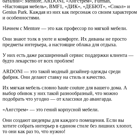
баталии»: Mentore, ARDONI, «Ангстрем», Furman,
«Настоящая мебель», BMF1, «ДИК», «ДЕБЮТ», «Сокол» и
Genius Park. Каждая из них как персонаж со своим характером
и особенностями.
Начнем с Mentore — это как профессор по мягкой мебели.
Они знают толк в уюте и комфорте. Их диваны не просто
предметы интерьера, а настоящие облака для отдыха.
У них есть даже расширенный сервис поддержки клиента —
будто лекарство от всех проблем!
ARDONI — это такой модный дизайнер одежды среди
фабрик. Они делают ставку на стиль и качество.
Их мягкая мебель словно haute couture для вашего дома. А
выбор обивок у них такой разнообразный, что можно
подобрать что угодно — от классики до авангарда.
«Ангстрем» — это гений корпусной мебели.
Они создают шедевры для каждого помещения. Если вы
хотите собрать интерьер в едином стиле без лишних хлопот,
то они как раз то, что нужно!