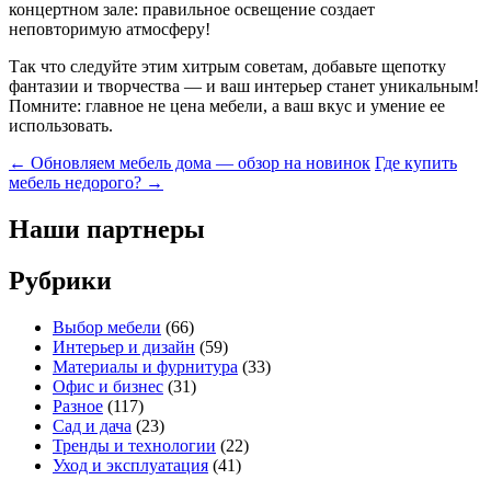
концертном зале: правильное освещение создает
неповторимую атмосферу!
Так что следуйте этим хитрым советам, добавьте щепотку
фантазии и творчества — и ваш интерьер станет уникальным!
Помните: главное не цена мебели, а ваш вкус и умение ее
использовать.
Навигация
←
Обновляем мебель дома — обзор на новинок
Где купить
мебель недорого?
→
по
записям
Наши партнеры
Рубрики
Выбор мебели
(66)
Интерьер и дизайн
(59)
Материалы и фурнитура
(33)
Офис и бизнес
(31)
Разное
(117)
Сад и дача
(23)
Тренды и технологии
(22)
Уход и эксплуатация
(41)